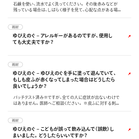
石鹸を使い、流水でよく洗ってください。 その後赤みなどが
残っている場合は、しばらく様子を見て、心配な点がある場
合は医師へご相談ください。
画材
ゆびえのぐ – アレルギーがあるのですが、使用し
ても大丈夫ですか？
画材
ゆびえのぐ – ゆびえのぐを手に塗って遊んでいて、
もしも皮ふが赤くなってしまった場合はどうしたら
良いでしょうか？
パッチテスト済み※ですが、全ての人に症状が出ないわけで
はありません。医師へご相談ください。 ※皮ふに対する刺激
性を確かめるテストです。 化粧品と同じテストを実施し、安
全性を確かめています。
画材
ゆびえのぐ – こどもが誤って飲み込んで（誤飲）し
まいました。どうしたらいいですか？