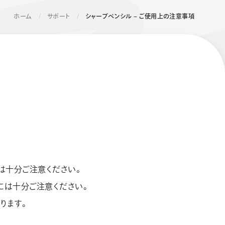
ホーム
サポート
シャープペンシル – ご使用上の注意事項
エナージェル コハレ
スマッシュ 限定 ダイヤ
モンドメタリックカラ
ーズ
は十分ご注意ください。
には十分ご注意ください。
ります。