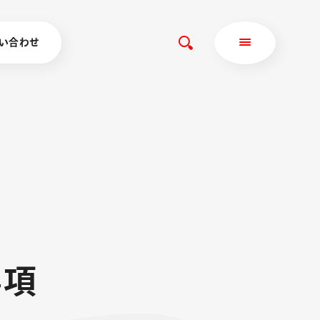
い合わせ
事
項