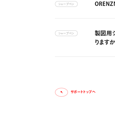
OREN
シャープペン
製図用
シャープペン
ります
サポートトップへ