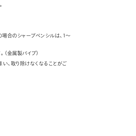
。
の場合のシャープペンシルは、1～
。（金属製パイプ）
しまい、取り除けなくなることがご