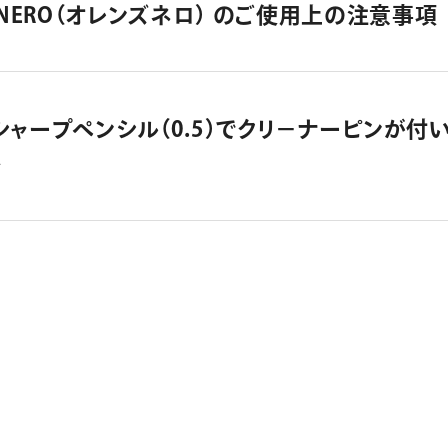
ZNERO（オレンズネロ） のご使用上の注意事項
シャープペンシル（0.5）でクリ－ナーピンが付
か