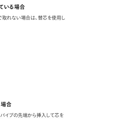
ている場合
で取れない場合は、替芯を使用し
る場合
パイプの先端から挿入して芯を