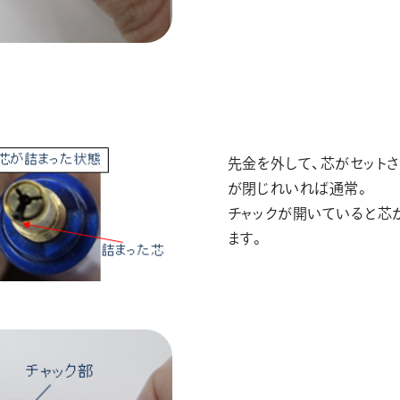
先金を外して、芯がセット
が閉じれいれば通常。
チャックが開いていると芯
ます。