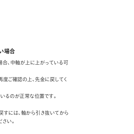
い場合
場合、中軸が上に上がっている可
再度ご確認の上、先金に戻してく
いるのが正常な位置です。
戻すには、軸から引き抜いてから
ださい。