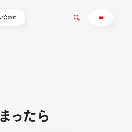
い合わせ
ま
っ
た
ら