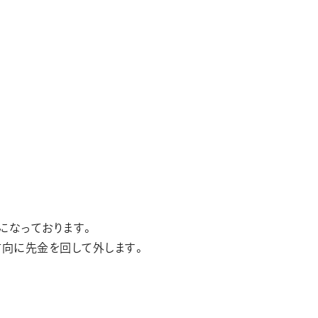
になっております。
方向に先金を回して外します。