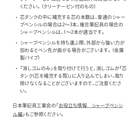
ください。（クリーナーピン付のもの）
芯タンクの中に補充する芯の本数は、普通のシャー
プペンシルの場合は2～3本、複合筆記具の場合の
シャープペンシルは、1～2本が適当です。
シャープペンシルを持ち運ぶ際、外部から強い力が
加わるとペン先が曲がる場合がございます。（金属
製パイプ）
「消しゴムのみ」を取り付けて行うと、消しゴムが「芯
タンク(芯を補充する筒)」に入り込んでしまい、取り
除けなくなることがございますので、ご注意くださ
い。
日本筆記具工業会の「
お役立ち情報 シャープペンシ
ル編
」もご参照ください。