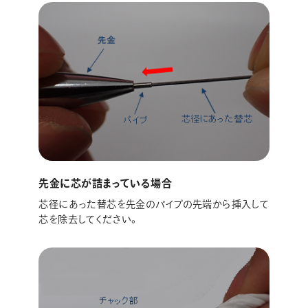
先金に芯が詰まっている場合
芯径にあった替芯を先金のパイプの先端から挿入して
芯を除去してください。