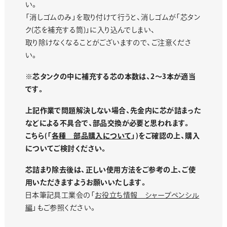
い。
「消しゴムのみ」を取り付けて行うと、消しゴムが「芯タン
ク(芯を補充する筒)」に入り込んでしまい、
取り除けなくなることがございますので、ご注意くださ
い。
※芯タンクの中に補充する芯の本数は、2～3本が適当
です。
上記作業で問題解決しない場合、先金内に芯が詰まった
などによる不具合で、部品交換が必要と思われます。
こちら(「
各種 部品購入について
」)をご確認の上、購入
についてご検討ください。
芯詰まり除去後は、正しい使用方法をご参考の上、ご使
用いただきますようお願いいたします。
日本筆記具工業会の「
お役立ち情報 シャープペンシル
編
」もご参照ください。