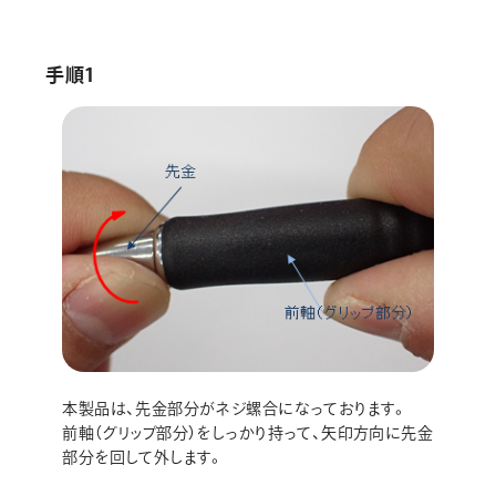
画材
その他
手順1
本製品は、先金部分がネジ螺合になっております。
前軸（グリップ部分）をしっかり持って、矢印方向に先金
部分を回して外します。