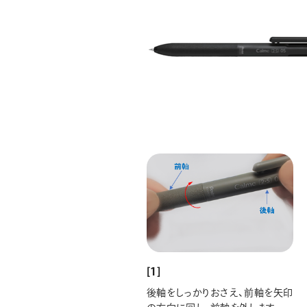
[1]
後軸をしっかりおさえ、前軸を矢印