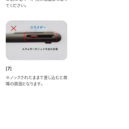
てください。
[7]
※ノックされたままで差し込むと故
障の原因となります。