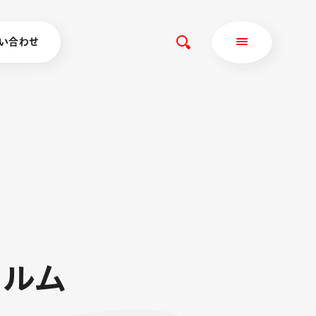
い合わせ
カ
ル
ム