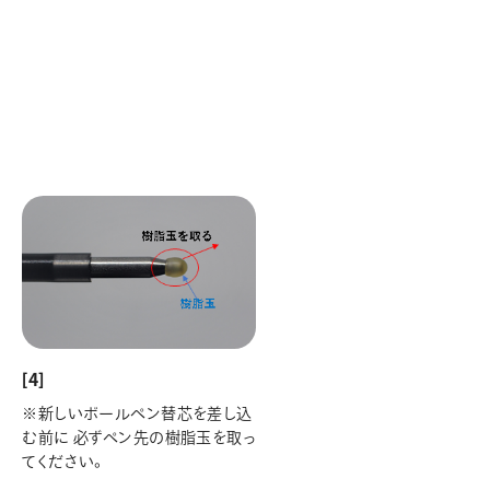
[4]
※新しいボールペン替芯を差し込
む前に 必ずペン先の樹脂玉を取っ
てください。