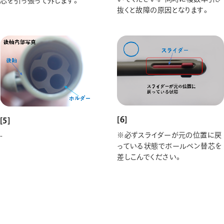
芯を引っ張って外します。
抜くと故障の原因となります。
[6]
[5]
※必ずスライダーが元の位置に戻
-
っている状態でボールペン替芯を
差しこんでください。