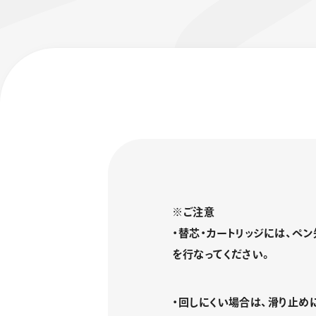
フローチュ
Skyly De
※ご注意
・替芯・カートリッジには、ペ
を行なってください。
・回しにくい場合は、滑り止め