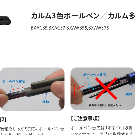
カルム3色ボールペン／カルム
BXAC35,BXAC37,BXAW355,BXAW375
【ご注意事項】
[2]
ボールペン替芯は1本ずつ引き抜
後軸をしっかり持ち、ボールペン替
いてください。 同時に複数本引き