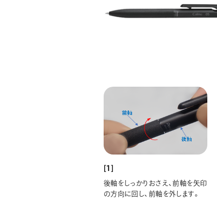
[1]
後軸をしっかりおさえ、前軸を矢印
の方向に回し、前軸を外します。