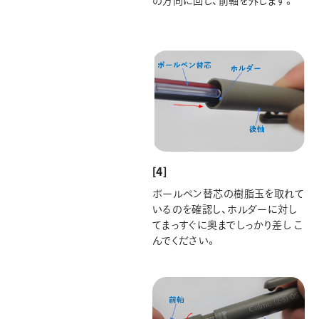
の方向に回し、前軸を外します。
[4]
ボールペン替芯の樹脂玉を取れて
いるのを確認し、ホルダーに対し
てまっすぐに奥までしっかり差し こ
んでください。