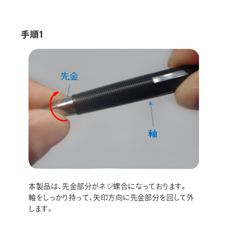
画材
その他
手順1
本製品は、先金部分がネジ螺合になっております。
軸をしっかり持って、矢印方向に先金部分を回して外
します。