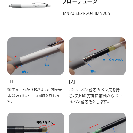
フローチューン
BZN203,BZN204,BZN205
[1]
[2]
後軸をしっかりおさえ、前軸を矢
ボールペン替芯のペン先を持
印の方向に回し、前軸を外しま
ち、矢印の方向に前軸からボー
す。
ルペン替芯を外します。