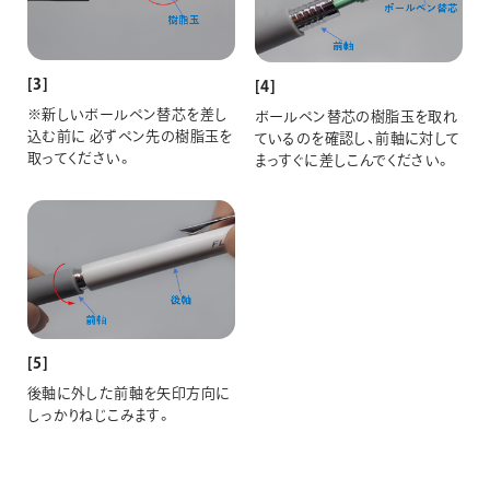
[3]
[4]
※新しいボールペン替芯を差し
ボールペン替芯の樹脂玉を取れ
込む前に 必ずペン先の樹脂玉を
ているのを確認し、前軸に対して
取ってください。
まっすぐに差しこんでください。
[5]
後軸に外した前軸を矢印方向に
しっかりねじこみます。