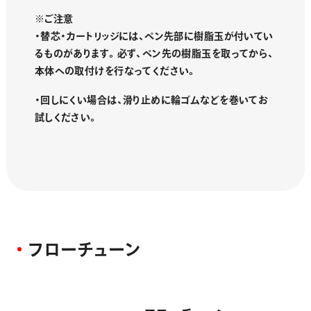
画材
※ご注意
その他
・替芯・カートリッジには、ペン先部に樹脂玉が付いてい
るものがあります。必ず、ペン先の樹脂玉を取ってから、
本体への取付けを行なってください。
・回しにくい場合は、滑り止めに輪ゴムなどを巻いてお
試しください。
フ
ロ
ー
チ
ュ
ー
ン