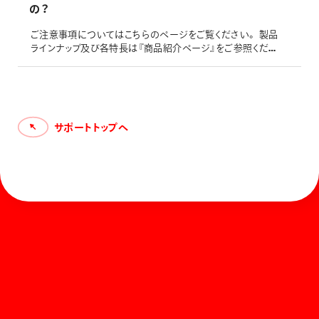
の？
ご注意事項についてはこちらのページをご覧ください。 製品
ラインナップ及び各特長は『商品紹介ページ』をご参照くださ
い。
サポートトップへ
ホーム
お知らせ
商品を探す
お問い合わせ
マガジン
サポート
Global