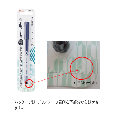
画材
その他
パッケージは、ブリスターの表側右下部分からはがせ
ます。