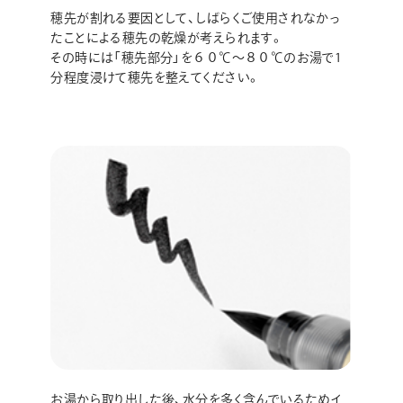
穂先が割れる要因として、しばらくご使用されなかっ
たことによる穂先の乾燥が考えられます。
その時には「穂先部分」を６０℃～８０℃のお湯で1
分程度浸けて穂先を整えてください。
お湯から取り出した後、水分を多く含んでいるためイ