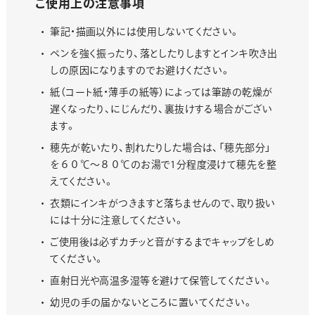
ご使用上の注意事項
筆記・描画以外には使用しないてください。
ペンを強く振ったり、落としたりしますとインキ吹き出
しの原因になりますのでお避けください。
紙（コート紙・薄手の紙等）によっては筆跡の乾燥が
遅くなったり、にじんだり、裏抜けする場合がござい
ます。
穂先が乾いたり、割れたりした場合は、「穂先部分」
を６０℃～８０℃のお湯で1分程度浸けて穂先を整
えてください。
衣類にインキがつきますと落ちませんので、取り扱い
には十分に注意してください。
ご使用後は必ずカチッと音がするまでキャップをしめ
てください。
直射日光や高温多湿等を避けて保管してください。
幼児の手の届かないところに置いてください。