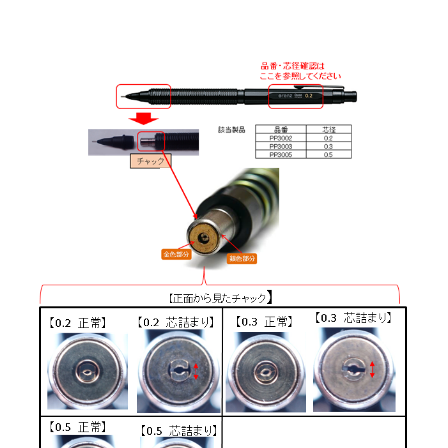
画材
その他