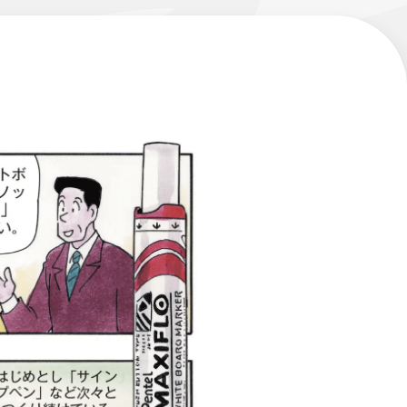
エナージェル コハレ
スマッシュ 限定 ダイヤ
モンドメタリックカラ
ーズ