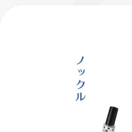
フローチュ
Skyly De