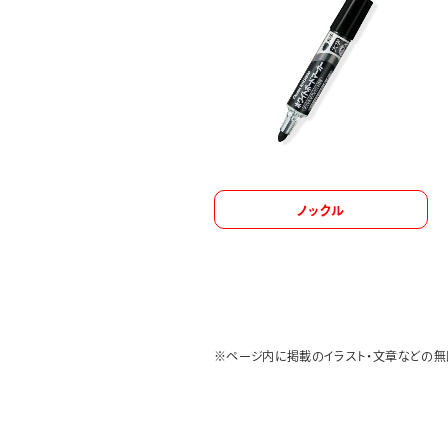
ノックル
※ページ内に掲載のイラスト・文章などの無