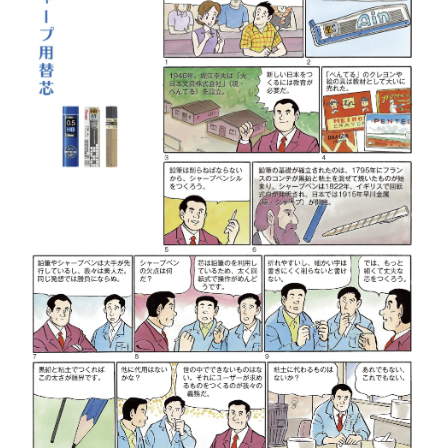
画材
その他