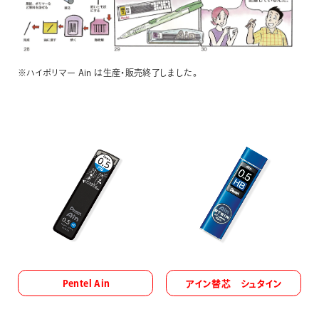
※ハイポリマー Ain は生産・販売終了しました。
Pentel Ain
アイン替芯 シュタイン