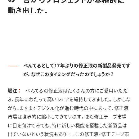
動
き
出
し
た
。
ぺんてるとして17年ぶりの修正液の新製品発売です
が、なぜこのタイミングだったのでしょうか？
堀江
ぺんてるの修正液はたくさんの方にご愛用いただ
き、長年にわたって高いシェアを維持してきました。しかしな
がら、ますますデジタル化が進む時代の中にあって、修正液
市場は世界的に縮小してきています。また修正テープ市場
に目を向けてみても、特に新しい機能を搭載した新製品は
出ていないという状況もあり…。この修正液・修正テープ市