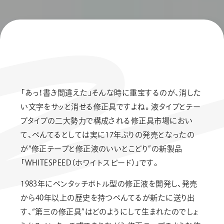
「あっ！書き間違えた」そんな時に重宝するのが、消した
い文字をサッと消せる修正具ですよね。液タイプとテー
プタイプの二大勢力で構成される修正具市場におい
て、ぺんてるとしては実に17年ぶりの発売となったの
が“修正テープと修正液のいいとこどり”の新製品
「WHITESPEED（ホワイトスピード）」です。
1983年にペンタッチボトル型の修正液を開発し、発売
から40年以上の歴史を持つぺんてるが新たに送り出
す、“第三の修正具”はどのようにして生まれたのでしょ