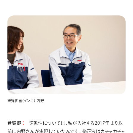
研究担当（インキ） 内野
倉賀野
速乾性については、私が入社する2017年 より以
前に内野さんが実現していたんです。修正液はカチャカチャ