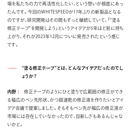
場を私たちの力で再活性化したい、という想いが根底にあっ
たんです。今回のWHITESPEEDが17年ぶりの新製品となる
のですが、研究開発はその間もずっと継続していて、「“塗る
修正テープ”を開発しよう」というアイデアが5年ほど前に持ち
上がり、それが2023年12月についに発売されたという感じ
です。
“塗る修正テープ”とは、どんなアイデアだったのでし
ょうか？
内野
修正テープのようにひと塗りで広範囲の修正ができ
る幅広のペン先形状、かつ超速乾の修正液を作りたいとアイ
デア会議で提案しました。そもそもペン先が幅広の修正液が
市場には存在していなかったので、目新しさもあるんじゃな
いかと。