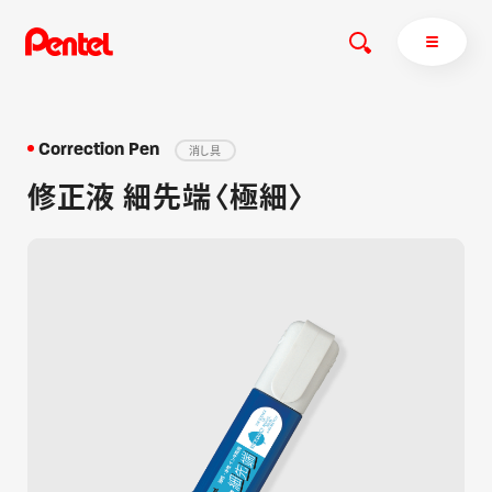
Correction Pen
消し具
修正液 細先端〈極細〉
商品を探す
商品を探すトップ
ボールペン
ぺんてるについて
ペン
エナージェル
サインペン
オレンズ
マーカー
ぺんてるについてトップ
シャープペン
メッセージ
消し具
採用情報
ブラッシュ（筆）
運営会社