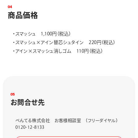
0
4
商
品
価
格
・スマッシュ 1,100円（税込）
・スマッシュ×アイン替芯シュタイン 220円（税込）
・アイン×スマッシュ消しゴム 110円（税込）
0
5
お
問
合
せ
先
ぺんてる株式会社 お客様相談室 （フリーダイヤル）
0120-12-8133