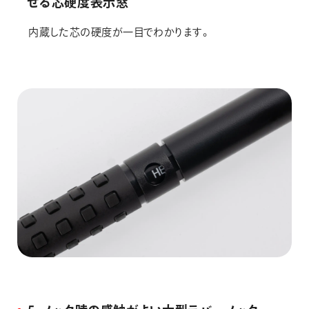
せる芯硬度表示窓
内蔵した芯の硬度が一目でわかります。