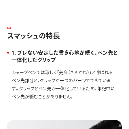
0
3
ス
マ
ッ
シ
ュ
の
特
長
1．ブレない安定した書き心地が続く、ペン先と
一体化したグリップ
シャープペンでは珍しく「先金（さきがね）」と呼ばれる
ペン先部分と、グリップが一つのパーツでできていま
す。グリップとペン先が一体化しているため、筆記中に
ペン先が緩むことがありません。