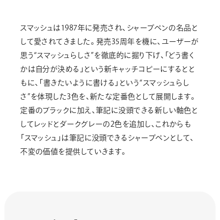
スマッシュは1987年に発売され、シャープペンの名品と
して愛されてきました。発売35周年を機に、ユーザーが
思う“スマッシュらしさ”を徹底的に掘り下げ、「どう書く
かは自分が決める」という新キャッチコピーにするとと
もに、「書きたいように書ける」という“スマッシュらし
さ”を体現した3色を、新たな定番色として展開します。
定番のブラックに加え、筆記に没頭できる新しい軸色と
してレッドとダークグレーの2色を追加し、これからも
「スマッシュ」は筆記に没頭できるシャープペンとして、
不変の価値を提供していきます。