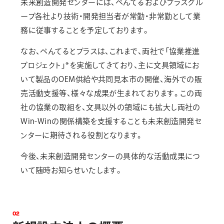
未来創造開発センターには、ぺんてるおよびプラスグル
ープ各社より技術・開発担当者が常勤・非常勤として業
務に従事することを予定しております。
なお、ぺんてるとプラスは、これまで、両社で「協業推進
プロジェクト」*を実施してきており、主に文具領域にお
いて製品のOEM供給や共同見本市の開催、海外での販
売活動支援等、様々な成果が生まれております。この両
社の協業の取組を、文具以外の領域にも拡大し両社の
Win-Winの関係構築を支援することも未来創造開発セ
ンターに期待される役割となります。
今後、未来創造開発センターの具体的な活動成果につ
いて随時お知らせいたします。
0
2