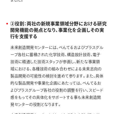
②役割：両社の新規事業領域分野における研究
開発機能の拠点となり、事業化を企画しその実
行を支援する
未来創造開発センターには、ぺんてるおよびプラスグル
ープ各社に蓄積された化学技術、構造設計技術、電子
技術に精通した技術スタッフが参画し、新たな事業領
域における、各種技術の組み合わせによる未来志向の
製品開発の可能性の検討を進めて参ります。また、具体
的な製品開発や事業化企画にあたっては、ぺんてるお
よびプラスグループ各社の役割の調整を行い、スピード
感をもってその具体化をサポートする事も未来創造開
発センターの役割となります。