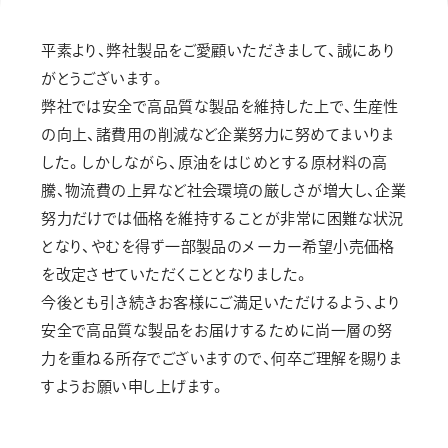
画材
その他
平素より、弊社製品をご愛顧いただきまして、誠にあり
がとうございます。
弊社では安全で高品質な製品を維持した上で、生産性
の向上、諸費用の削減など企業努力に努めてまいりま
した。しかしながら、原油をはじめとする原材料の高
騰、物流費の上昇など社会環境の厳しさが増大し、企業
努力だけでは価格を維持することが非常に困難な状況
となり、やむを得ず一部製品のメーカー希望小売価格
を改定させていただくこととなりました。
今後とも引き続きお客様にご満足いただけるよう、より
安全で高品質な製品をお届けするために尚一層の努
力を重ねる所存でございますので、何卒ご理解を賜りま
すようお願い申し上げます。