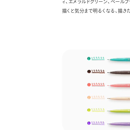
ィ、エメラルドグリーン、ペールブ
描くと気分まで明るくなる、描き