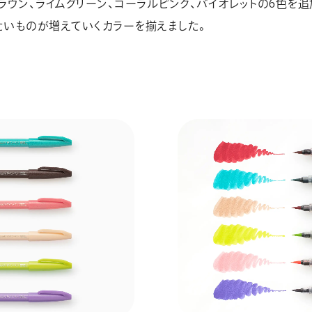
ラウン、ライムグリーン、コーラルピンク、バイオレットの6色を追
たいものが増えていくカラーを揃えました。