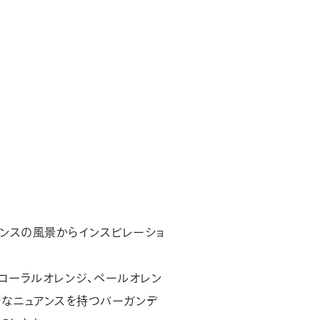
ランスの風景からインスピレーショ
、コーラルオレンジ、ペールオレン
絶妙なニュアンスを持つバーガンデ