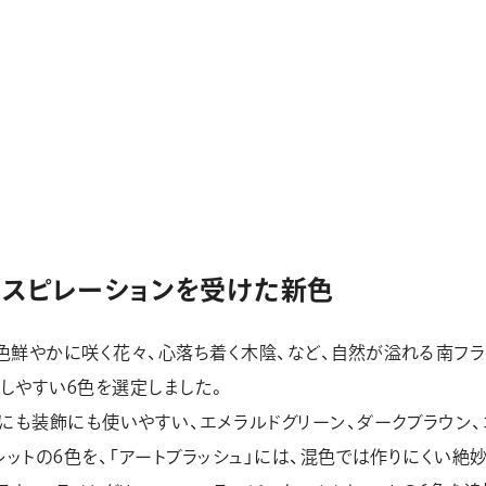
ンスピレーションを受けた新色
色鮮やかに咲く花々、心落ち着く木陰、など、自然が溢れる南フ
しやすい6色を選定しました。
字にも装飾にも使いやすい、エメラルドグリーン、ダークブラウン
レットの6色を、「アートブラッシュ」には、混色では作りにくい