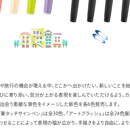
や旅行の機会が増える中、どこかへ出かけたい、新しいことを
びに寄り添い、気分が上がる表現を楽しんでいただけるよう、カ
先で出会う素敵な景色をイメージした新色を各6色発売します。
筆タッチサインペン」は全30色、「アートブラッシュ」は全24色
わせることによって表現の幅が広がり、手描きをより自由に、よ