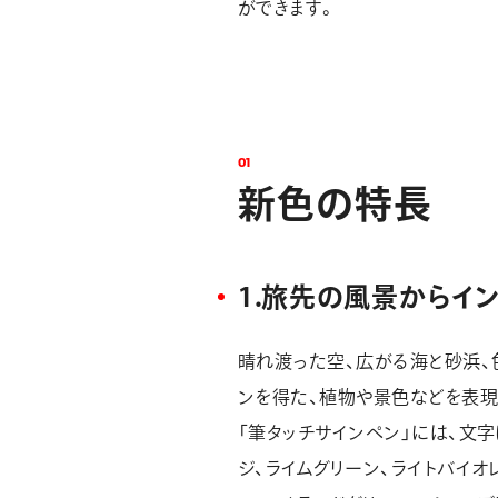
ができます。
0
1
新
色
の
特
長
1.旅先の風景からイ
晴れ渡った空、広がる海と砂浜、
ンを得た、植物や景色などを表現
「筆タッチサインペン」には、文
ジ、ライムグリーン、ライトバイオ