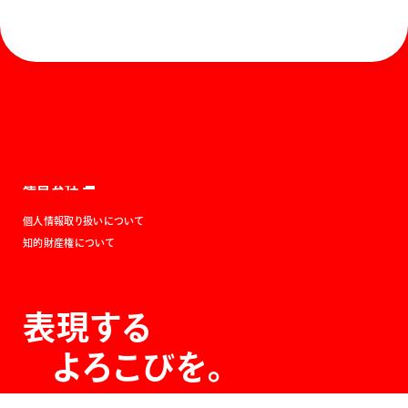
ホーム
お知らせ
商品を探す
お問い合わせ
マガジン
サポート
Global
ぺんてるについて
運営会社
個人情報取り扱いについて
知的財産権について
表現する
よろこびを。
The Joy of Expression.