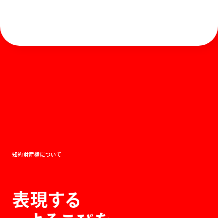
ホーム
お知らせ
商品を探す
お問い合わせ
マガジン
サポート
Global
ぺんてるについて
運営会社
個人情報取り扱いについて
知的財産権について
表現する