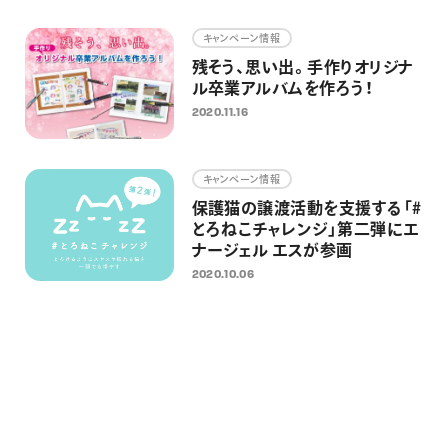
画材
キャンペーン情報
その他
残そう、思い出。手作りオリジナ
ル卒業アルバムを作ろう！
2020.11.16
キャンペーン情報
保護猫の譲渡活動を支援する「#
とろねこチャレンジ」第二弾にエ
ナージェル エスが参画
2020.10.06