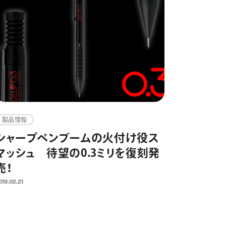
製品情報
シャープペンブームの火付け役ス
マッシュ 待望の0.3ミリを復刻発
売！
019.02.21