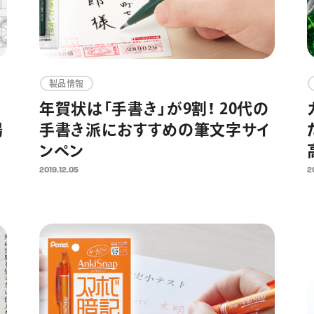
製品情報
年賀状は「手書き」が9割！ 20代の
場
手書き派におすすめの筆文字サイ
ンペン
2019.12.05
2