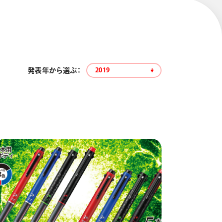
発表年から選ぶ：
2019
エナージェル コハレ
スマッシュ 限定 ダイヤ
モンドメタリックカラ
ーズ