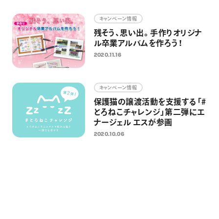
画材
キャンペーン情報
その他
残そう、思い出。手作りオリジナ
ル卒業アルバムを作ろう！
2020.11.16
キャンペーン情報
保護猫の譲渡活動を支援する「#
とろねこチャレンジ」第二弾にエ
ナージェル エスが参画
2020.10.06