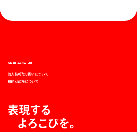
ホーム
お知らせ
商品を探す
お問い合わせ
マガジン
サポート
Global
ぺんてるについて
運営会社
個人情報取り扱いについて
知的財産権について
表現する
よろこびを。
The Joy of Expression.