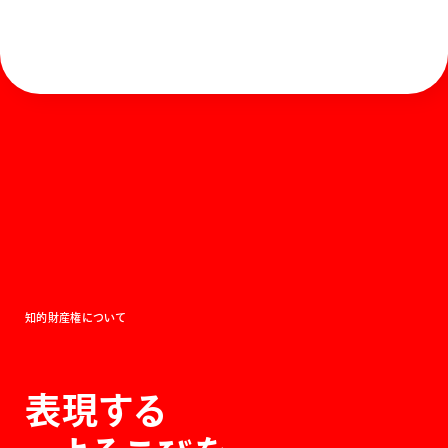
ホーム
お知らせ
商品を探す
お問い合わせ
マガジン
サポート
Global
ぺんてるについて
運営会社
個人情報取り扱いについて
知的財産権について
表現する