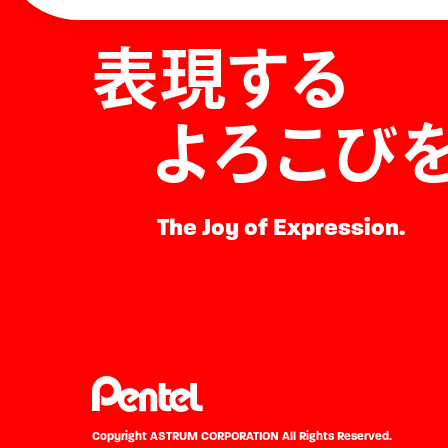
表現する
よろこび
The Joy of Expression.
Copyright ASTRUM CORPORATION
All Rights Reserved.