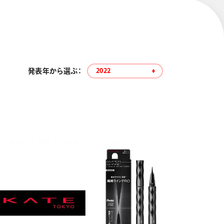
発表年から選ぶ：
2022
エナージェル コハレ
スマッシュ 限定 ダイヤ
モンドメタリックカラ
ーズ