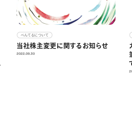
ぺんてるについて
る
当社株主変更に関するお知らせ
2022.09.30
は
2