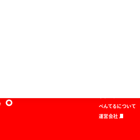
ホーム
商品を探す
マガジン
を。
サポート
ぺんてるについて
運営会社