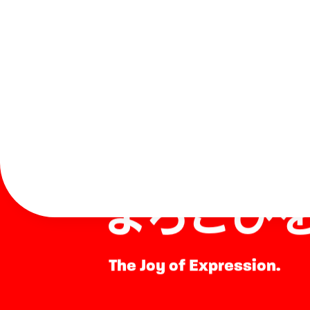
表現する
よろこび
The Joy of Expression.