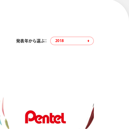
発表年から選ぶ：
2018
エナージェル コハレ
スマッシュ 限定 ダイヤ
モンドメタリックカラ
ーズ