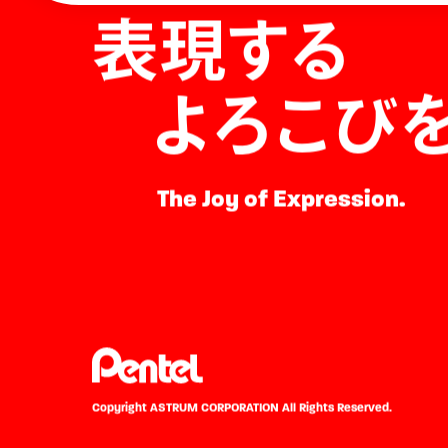
表現する
よろこび
The Joy of Expression.
Copyright ASTRUM CORPORATION
All Rights Reserved.