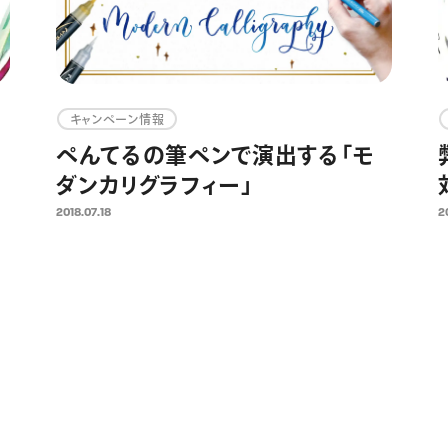
キャンペーン情報
ト
ぺんてるの筆ペンで演出する「モ
ダンカリグラフィー」
2018.07.18
2