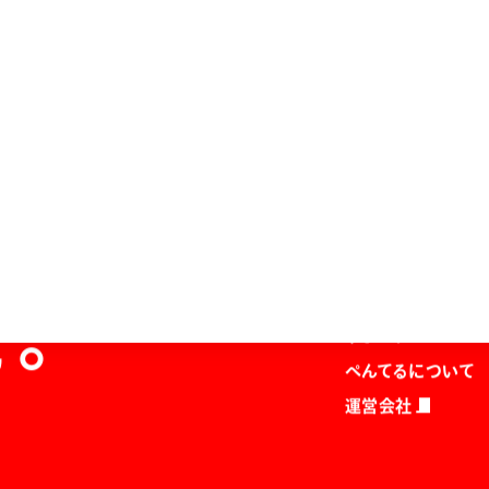
ホーム
商品を探す
マガジン
を。
サポート
ぺんてるについて
運営会社