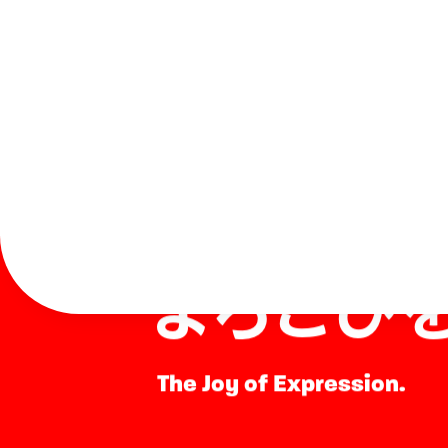
表現する
よろこび
The Joy of Expression.