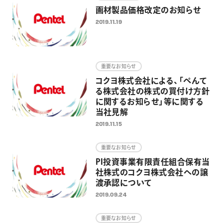
画材製品価格改定のお知らせ
2019.11.19
重要なお知らせ
コクヨ株式会社による、「ぺんて
る株式会社の株式の買付け方針
に関するお知らせ」等に関する
当社見解
2019.11.15
重要なお知らせ
PI投資事業有限責任組合保有当
社株式のコクヨ株式会社への譲
渡承認について
2019.09.24
重要なお知らせ