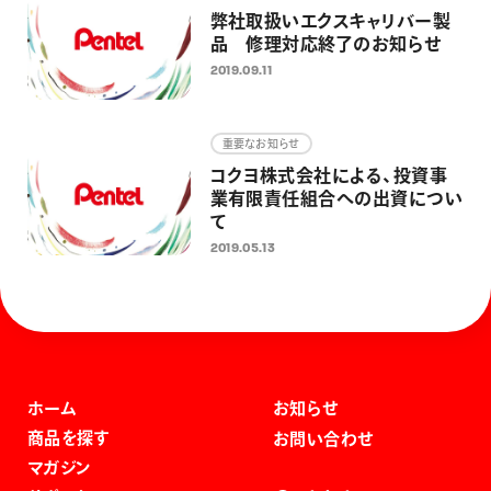
弊社取扱いエクスキャリバー製
品 修理対応終了のお知らせ
2019.09.11
重要なお知らせ
コクヨ株式会社による、投資事
業有限責任組合への出資につい
て
2019.05.13
ホーム
お知らせ
商品を探す
お問い合わせ
マガジン