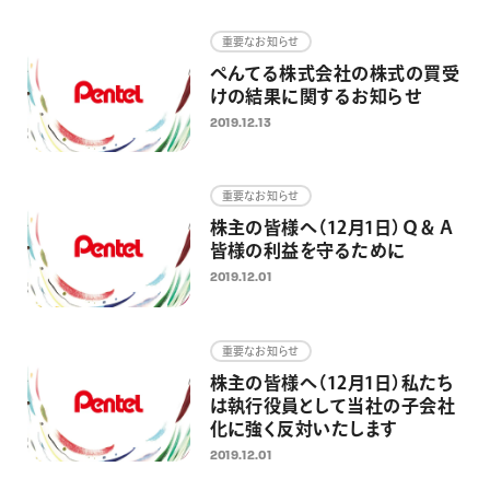
画材
重要なお知らせ
その他
ぺんてる株式会社の株式の買受
けの結果に関するお知らせ
2019.12.13
重要なお知らせ
株主の皆様へ（12月1日）Ｑ＆Ａ
皆様の利益を守るために
2019.12.01
重要なお知らせ
株主の皆様へ（12月1日）私たち
は執行役員として当社の子会社
化に強く反対いたします
2019.12.01