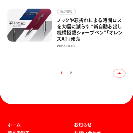
製品情報
ノックや芯折れによる時間ロス
を大幅に減らす “新自動芯出し
機構搭載シャープペン”「オレン
ズAT」発売
2023.01.18
1
2
ホーム
お知らせ
商品を探す