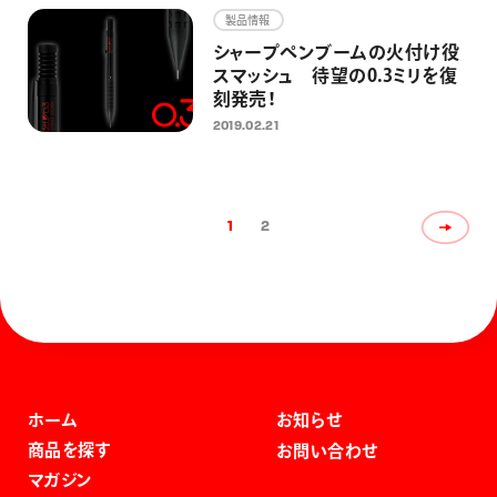
製品情報
シャープペンブームの火付け役
スマッシュ 待望の0.3ミリを復
刻発売！
2019.02.21
1
2
ホーム
お知らせ
商品を探す
お問い合わせ
マガジン