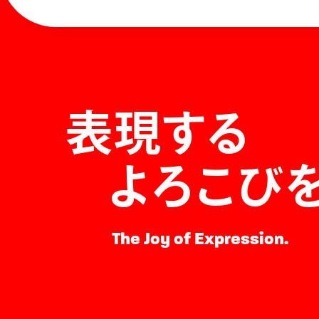
表現する
よろこび
The Joy of Expression.