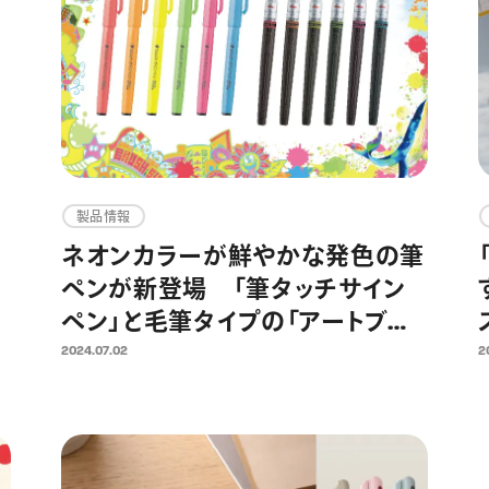
製品情報
ネオンカラーが鮮やかな発色の筆
ペンが新登場 「筆タッチサイン
ペン」と毛筆タイプの「アートブラ
ッシュ」に、新色各6色が追加
2024.07.02
2