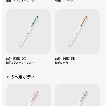
軸色：ダスティーピンク
軸色：グレージュ
品番：BGH3-DC
品番：BGH3-DE
軸色：ダスティーブルー
軸色：モカ
5本用ボディ