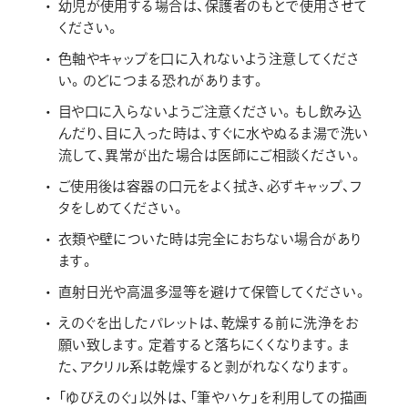
幼児が使用する場合は、保護者のもとで使用させて
画材
ください。
その他
色軸やキャップを口に入れないよう注意してくださ
い。のどにつまる恐れがあります。
目や口に入らないようご注意ください。もし飲み込
んだり、目に入った時は、すぐに水やぬるま湯で洗い
流して、異常が出た場合は医師にご相談ください。
ご使用後は容器の口元をよく拭き、必ずキャップ、フ
タをしめてください。
衣類や壁についた時は完全におちない場合があり
ます。
直射日光や高温多湿等を避けて保管してください。
えのぐを出したパレットは、乾燥する前に洗浄をお
願い致します。定着すると落ちにくくなります。ま
た、アクリル系は乾燥すると剥がれなくなります。
「ゆびえのぐ」以外は、「筆やハケ」を利用しての描画