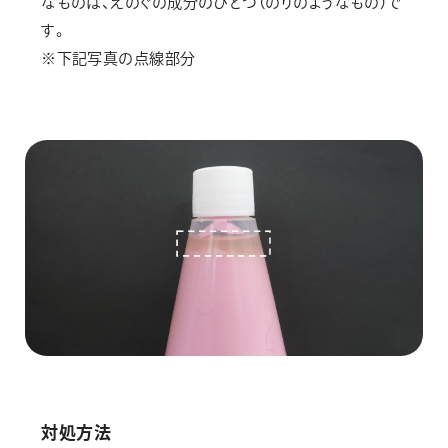
なものは、えのぐの成分のひとつ（のりのようなもの）で
画材
す。
その他
※下記写真の点線部分
対処方法