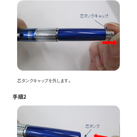
画材
その他
芯タンクキャップを外します。
手順2