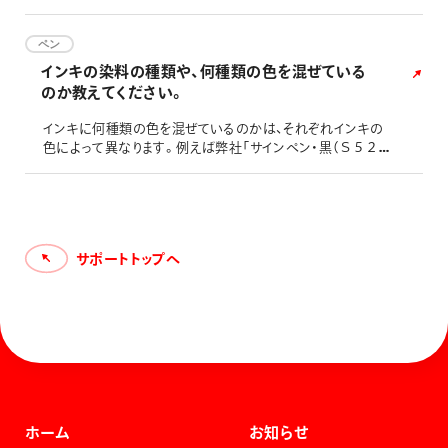
ペン
インキの染料の種類や、何種類の色を混ぜている
のか教えてください。
インキに何種類の色を混ぜているのかは、それぞれインキの
色によって異なります。例えば弊社「サインペン・黒（Ｓ５２
０－ＡＤ）」は黒以外に「補色」として４種類の色を使用して
おります。 これは、黒だけの色味を使用するより、他の色を
「補色」として混ぜて使用すると、黒の色味がより鮮やかにな
るからです。なお、弊社「サインペン・黒（Ｓ５２０－ＡＤ）」
は、「補色」として「青」と「紫」と「黄色」を使用しております。
サポートトップへ
他
ホーム
お知らせ