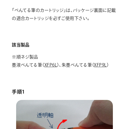
画材
「ぺんてる筆のカートリッジ」は、パッケージ裏面に記載
その他
の適合カートリッジを必ずご使用下さい。
該当製品
※順ネジ製品
墨液ぺんてる筆（
XFP6L
）、朱墨ぺんてる筆（
XFP9L
）
手順1