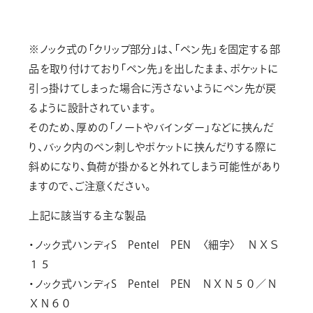
※ノック式の「クリップ部分」は、「ペン先」を固定する部
品を取り付けており「ペン先」を出したまま、ポケットに
引っ掛けてしまった場合に汚さないようにペン先が戻
るように設計されています。
そのため、厚めの「ノートやバインダー」などに挟んだ
り、バック内のペン刺しやポケットに挟んだりする際に
斜めになり、負荷が掛かると外れてしまう可能性があり
ますので、ご注意ください。
上記に該当する主な製品
・ノック式ハンディS Pentel PEN 〈細字〉 ＮＸＳ
１５
・ノック式ハンディS Pentel PEN ＮＸＮ５０／Ｎ
ＸＮ６０