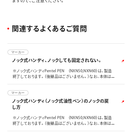
ますので、ご注意ください。
関
連
す
る
よ
く
あ
る
ご
質
問
マーカー
ノック式ハンディ、ノックしても固定されない。
※ノック式ハンディPentel PEN （NXN50,NXN60）は、製造
終了しております。（後継品はございません。）なお、本体は製
造終了ですが、カートリッジ（ＸＮＲ４）は継続販売しておりま
す。
マーカー
ノック式ハンディ（ノック式油性ペン）のノックの戻
し方
※ノック式ハンディPentel PEN （NXN50,NXN60）は、製造
終了しております。（後継品はございません。）なお、本体は製
造終了ですが、カートリッジ（ＸＮＲ４）は継続販売しておりま