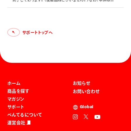
造終了ですが、カートリッジ（ＸＮＲ４）は継続販売しておりま
す。
サポートトップへ
ホーム
お知らせ
商品を探す
お問い合わせ
マガジン
サポート
Global
ぺんてるについて
運営会社