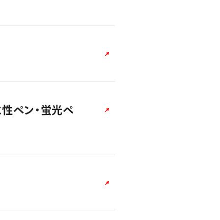
水性ペン・蛍光ペ