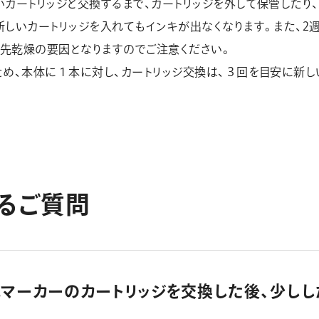
いカートリッジと交換するまで、カートリッジを外して保管したり
新しいカートリッジを入れてもインキが出なくなります。また、2
先乾燥の要因となりますのでご注意ください。
ため、本体に１本に対し、カートリッジ交換は、３回を目安に新
る
ご
質
問
式マーカーのカートリッジを交換した後、少しし