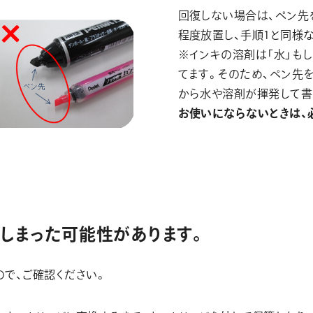
回復しない場合は、ペン先
程度放置し、手順1と同様
※インキの溶剤は「水」も
てます。そのため、ペン先
から水や溶剤が揮発して書
お使いにならないときは、
てしまった可能性があります。
ので、ご確認ください。