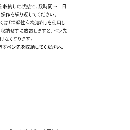
を収納した状態で、数時間～１日
な操作を繰り返してください。
しくは「揮発性有機溶剤」を使用し
を収納せずに放置しますと、ペン先
けなくなります。
必ずペン先を収納してください。