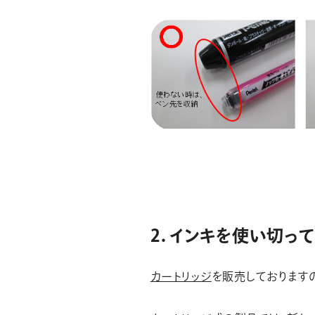
2. インキを使い切っ
カートリッジ
を販売しております