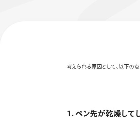
考えられる原因として、以下の点
フローチュ
Skyly De
1. ペン先が乾燥し