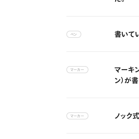
書いて
ペン
マーキ
マーカー
ン）が
ノック
マーカー