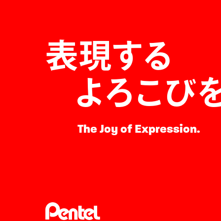
表現する
よろこび
The Joy of Expression.