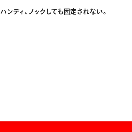
式ハンディ、ノックしても固定されない。