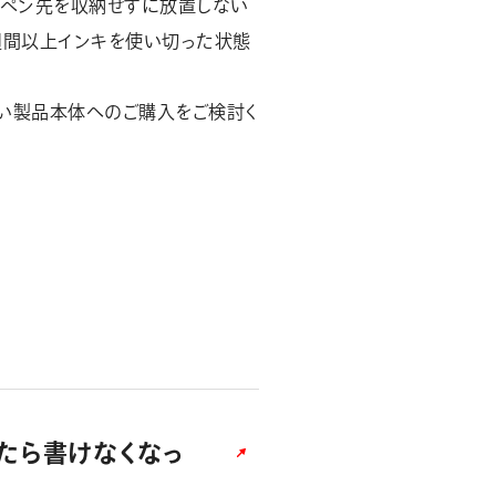
、ペン先を収納せずに放置しない
週間以上インキを使い切った状態
しい製品本体へのご購入をご検討く
たら書けなくなっ