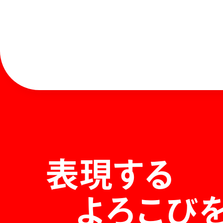
表現する
よろこび