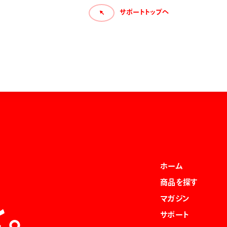
サポートトップへ
ホーム
商品を探す
マガジン
を。
サポート