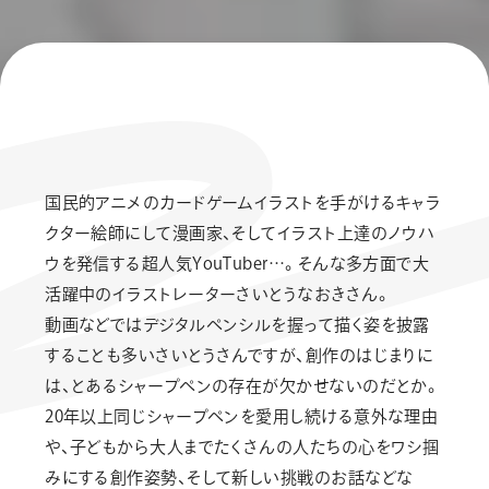
国民的アニメのカードゲームイラストを手がけるキャラ
クター絵師にして漫画家、そしてイラスト上達のノウハ
ウを発信する超人気YouTuber…。そんな多方面で大
活躍中のイラストレーターさいとうなおきさん。
動画などではデジタルペンシルを握って描く姿を披露
することも多いさいとうさんですが、創作のはじまりに
は、とあるシャープペンの存在が欠かせないのだとか。
20年以上同じシャープペンを愛用し続ける意外な理由
や、子どもから大人までたくさんの人たちの心をワシ掴
みにする創作姿勢、そして新しい挑戦のお話などな