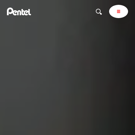
商品を探す
商品を探すトップ
ボールペン
ぺんてるについて
ペン
エナージェル
サインペン
オレンズ
マーカー
ぺんてるについてトップ
シャープペン
メッセージ
消し具
採用情報
ブラッシュ（筆）
運営会社