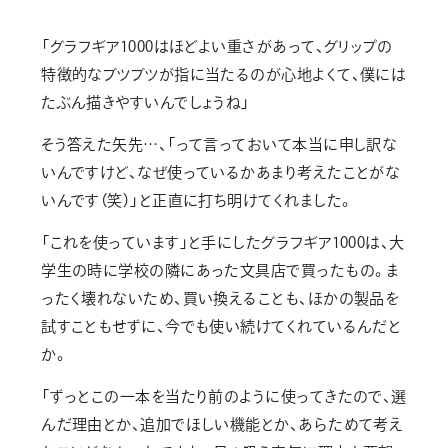
「グラフギア1000はほどよい重さがあって、グリップの
特徴的なブツブツが指に当たるのが心地よくて、僕には
たぶん描きやすいんでしょうね」
そう答えた矢先…、「って言っておいて本当に申し訳な
いんですけど、なぜ使っているかあまり考えたことがな
いんです（笑）」と正直に打ち明けてくれました。
「これを使っています」と手にしたグラフギア1000は、大
学生の時に学校の隣にあった文具店で買ったもの。ま
ったく壊れないため、買い換えることも、ほかの製品を
試すこともせずに、今でも使い続けてくれているんだと
か。
「ずっとこの一本を当たり前のように使ってきたので、選
んだ理由とか、追加でほしい機能とか、あらためて考え