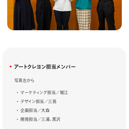
アートクレヨン担当メンバー
写真左から
マーケティング担当／堀江
デザイン担当／三島
企画担当／大森
開発担当／三浦、黒沢