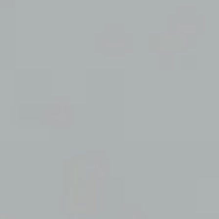
画材
その他