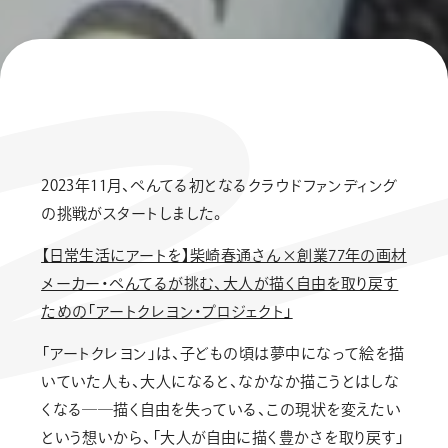
2023年11月、ぺんてる初となるクラウドファンディング
の挑戦がスタートしました。
【日常生活にアートを】柴崎春通さん×創業77年の画材
メーカー・ぺんてるが挑む、大人が描く自由を取り戻す
ための「アートクレヨン・プロジェクト」
「アートクレヨン」は、子どもの頃は夢中になって絵を描
いていた人も、大人になると、なかなか描こうとはしな
くなる──描く自由を失っている、この現状を変えたい
という想いから、「大人が自由に描く豊かさを取り戻す」