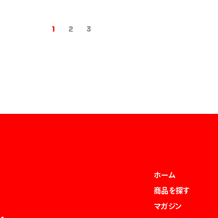
1
2
3
ホーム
商品を探す
マガジン