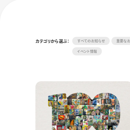
カテゴリから選ぶ：
すべてのお知らせ
重要な
イベント情報
フローチュ
Skyly De