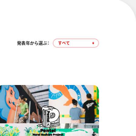
発表年から選ぶ：
すべて
エナージェル コハレ
スマッシュ 限定 ダイヤ
モンドメタリックカラ
ーズ