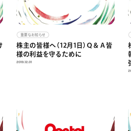
重要なお知らせ
け
株主の皆様へ（12月1日）Ｑ＆Ａ皆
様の利益を守るために
2019.12.01
2