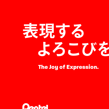
表現する
よろこび
The Joy of Expression.