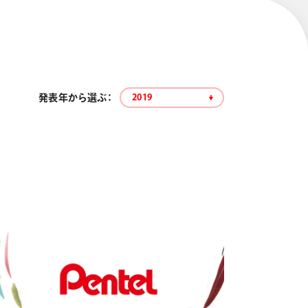
発表年から選ぶ：
2019
エナージェル コハレ
スマッシュ 限定 ダイヤ
モンドメタリックカラ
ーズ