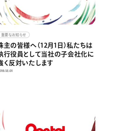
重要なお知らせ
株主の皆様へ（12月1日）私たちは
執行役員として当社の子会社化に
強く反対いたします
019.12.01