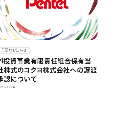
重要なお知らせ
PI投資事業有限責任組合保有当
社株式のコクヨ株式会社への譲渡
承認について
019.09.24