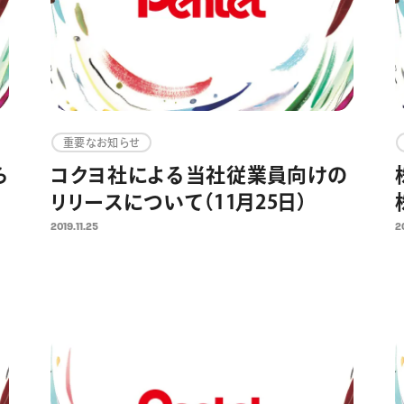
重要なお知らせ
ら
コクヨ社による当社従業員向けの
リリースについて（11月25日）
2019.11.25
2