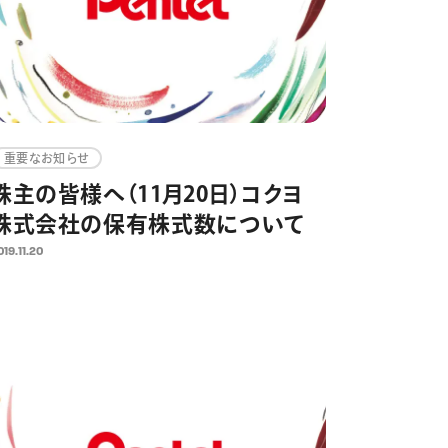
重要なお知らせ
株主の皆様へ（11月20日）コクヨ
株式会社の保有株式数について
019.11.20