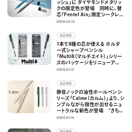
ッシュ」に ダイヤモンドメタリッ
クの限定色が登場 同時に、替
芯「Pentel Ain」限定シークレッ
ト企画第2弾を実施
2026.02.12
製品情報
1本で8種の芯が使える ホルダ
ー式シャープペンシル
「Multi8（マルチエイト）」シリー
ズのパッケージをリニューア
ル AI時代もアナログ筆記を欠
2026.01.15
かさない、思考・創造する人のた
めのマルチペンとして再訴求
製品情報
静音ノックの油性ボールペンシ
リーズ「Calme（カルム）」より、シ
ンプルながら個性が出せるニュ
ートラルな新色が登場 “きちん
と”見えて“カジュアル”に使える
2026.01.14
ボールペンへ
製品情報