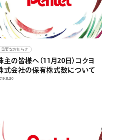
重要なお知らせ
株主の皆様へ（11月20日）コクヨ
株式会社の保有株式数について
019.11.20