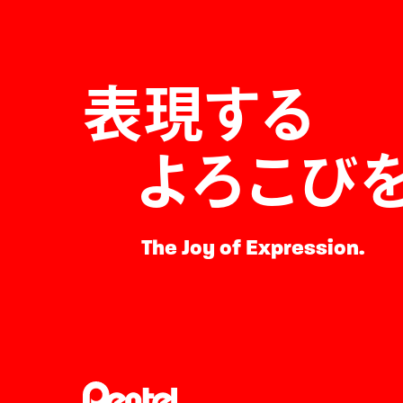
表現する
よろこび
The Joy of Expression.