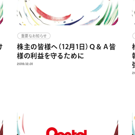
重要なお知らせ
け
株主の皆様へ（12月1日）Ｑ＆Ａ皆
様の利益を守るために
2019.12.01
2