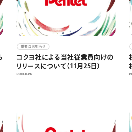
重要なお知らせ
ら
コクヨ社による当社従業員向けの
リリースについて（11月25日）
2019.11.25
2