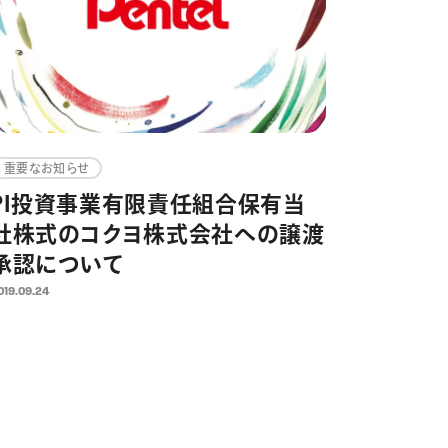
重要なお知らせ
PI投資事業有限責任組合保有当
社株式のコクヨ株式会社への譲渡
承認について
019.09.24