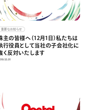
重要なお知らせ
株主の皆様へ（12月1日）私たちは
執行役員として当社の子会社化に
強く反対いたします
019.12.01