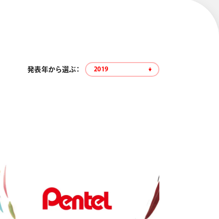
発表年から選ぶ：
2019
エナージェル コハレ
スマッシュ 限定 ダイヤ
モンドメタリックカラ
ーズ