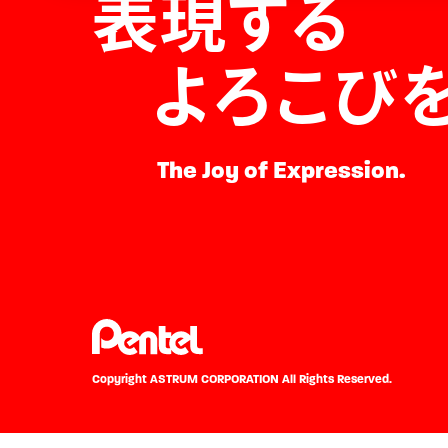
表現する
よろこび
The Joy of Expression.
Copyright ASTRUM CORPORATION
All Rights Reserved.