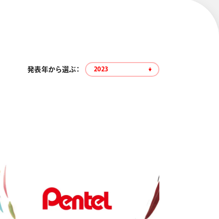
発表年から選ぶ：
2023
エナージェル コハレ
スマッシュ 限定 ダイヤ
モンドメタリックカラ
ーズ